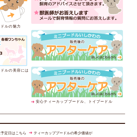
ードルの魅力
ードルの美容には
安心ティーカッププードル、トイプードル
産予定日はこちら
ティーカッププードルの希少価値が