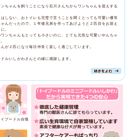
ワンちゃんを飼うことになり石川さんちからワンちゃんを迎えする
。
ラはしない、おトイレも完璧で言うことを聞くとっても可愛い優等
ちゃんだったので、１年後兄弟を作ってあげようと２匹目をお迎え
とに。
のワンちゃんもとっても小さいのに、とても元気な可愛いやんちゃ
生。
ゃんが２匹になり毎日仲良く楽しく過ごしています。
ードルいしかわさんとの縁に感謝します。
トイプードル自慢