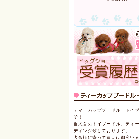
ティーカッププードル・トイ
そ！
当犬舎のトイプードル、ティ
ディング致しております。
犬舎様に寄って違いは御座い