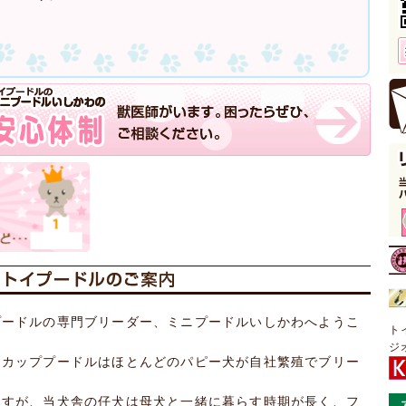
プードルの専門ブリーダー、ミニプードルいしかわへようこ
ト
ジ
ーカッププードルはほとんどのパピー犬が自社繁殖でブリー
ますが、当犬舎の仔犬は母犬と一緒に暮らす時期が長く、フ