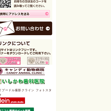
イプードル撮影クライン フォトスタ
オ