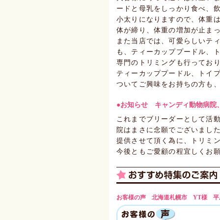
ードと母乳をしっかり食べ、
小太りになりますので、体重
体が締り、体重の増加が止ま
また当店では、可愛らしいテ
も、ティーカッププードル、
専門のトリミングも行ってお
ティーカッププードル、トイ
ついてご興味をお持ちの方も
●お知らせ キャンディ動物病院
これまでブリーダーとして活
院はまさに念願でございまし
提供させて頂く為に、トリミ
今後ともご愛顧の程宜しくお
お客様の声 北海道札幌市 YT様 平成