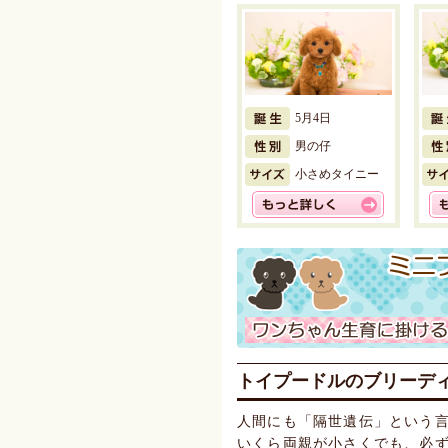
5月4日
男の仔
小さめタイニー
トイプードルのブリーデ
人間にも「隔世遺伝」という
いくら両親が小さくでも、必