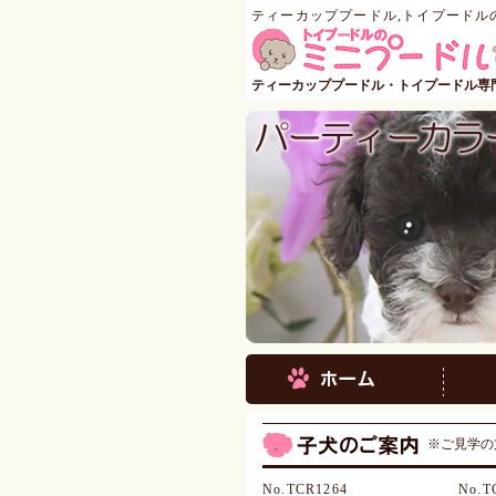
ティーカッププードル,トイプードル
ティーカッププードル・トイプードル専
※ご見学の
No.TCR1264
No.T