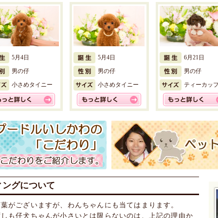
5月4日
5月4日
6月21日
男の仔
男の仔
男の仔
小さめタイニー
小さめタイニー
ティーカッ
ィングについて
言葉がございますが、わんちゃんにも当てはまります。
ずしも仔犬ちゃんが小さいとは限らないのは、上記の理由か